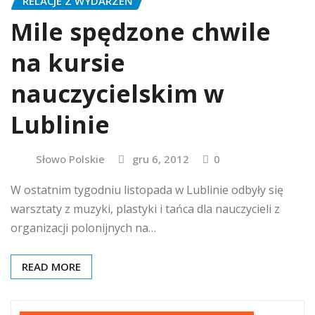
RELACJE Z WYDARZEŃ
Mile spędzone chwile
na kursie
nauczycielskim w
Lublinie
Słowo Polskie
gru 6, 2012
0
W ostatnim tygodniu listopada w Lublinie odbyły się
warsztaty z muzyki, plastyki i tańca dla nauczycieli z
organizacji polonijnych na…
READ MORE