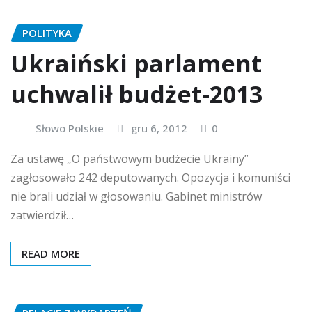
POLITYKA
Ukraiński parlament
uchwalił budżet-2013
Słowo Polskie
gru 6, 2012
0
Za ustawę „O państwowym budżecie Ukrainy”
zagłosowało 242 deputowanych. Opozycja i komuniści
nie brali udział w głosowaniu. Gabinet ministrów
zatwierdził…
READ MORE