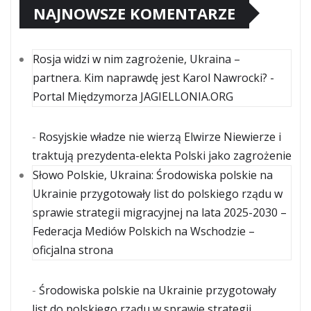
NAJNOWSZE KOMENTARZE
Rosja widzi w nim zagrożenie, Ukraina –
partnera. Kim naprawdę jest Karol Nawrocki? -
Portal Międzymorza JAGIELLONIA.ORG
-
Rosyjskie władze nie wierzą Elwirze Niewierze i
traktują prezydenta-elekta Polski jako zagrożenie
Słowo Polskie, Ukraina: Środowiska polskie na
Ukrainie przygotowały list do polskiego rządu w
sprawie strategii migracyjnej na lata 2025-2030 –
Federacja Mediów Polskich na Wschodzie –
oficjalna strona
-
Środowiska polskie na Ukrainie przygotowały
list do polskiego rządu w sprawie strategii