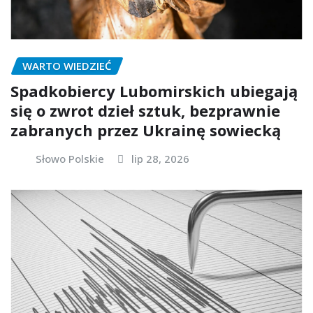
WARTO WIEDZIEĆ
Spadkobiercy Lubomirskich ubiegają
się o zwrot dzieł sztuk, bezprawnie
zabranych przez Ukrainę sowiecką
Słowo Polskie
lip 28, 2026