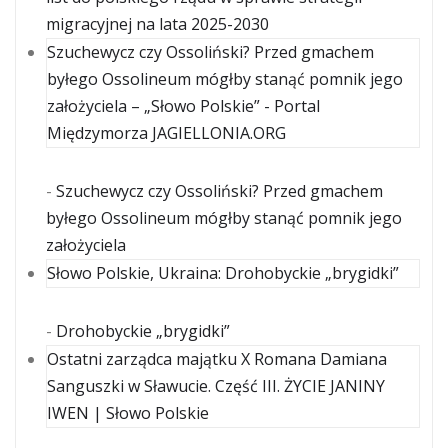
migracyjnej na lata 2025-2030
Szuchewycz czy Ossoliński? Przed gmachem
byłego Ossolineum mógłby stanąć pomnik jego
założyciela – „Słowo Polskie” - Portal
Międzymorza JAGIELLONIA.ORG
-
Szuchewycz czy Ossoliński? Przed gmachem
byłego Ossolineum mógłby stanąć pomnik jego
założyciela
Słowo Polskie, Ukraina: Drohobyckie „brygidki”
-
Drohobyckie „brygidki”
Ostatni zarządca majątku X Romana Damiana
Sanguszki w Sławucie. Część III. ŻYCIE JANINY
IWEN | Słowo Polskie