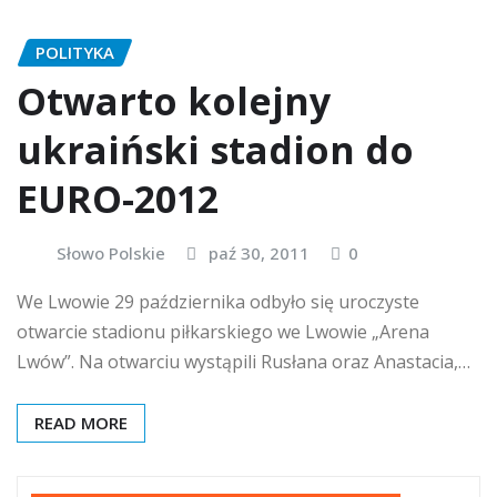
POLITYKA
Otwarto kolejny
ukraiński stadion do
EURO-2012
Słowo Polskie
paź 30, 2011
0
We Lwowie 29 października odbyło się uroczyste
otwarcie stadionu piłkarskiego we Lwowie „Arena
Lwów”. Na otwarciu wystąpili Rusłana oraz Anastacia,…
READ MORE