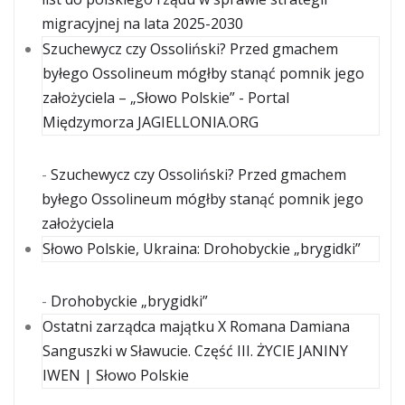
migracyjnej na lata 2025-2030
Szuchewycz czy Ossoliński? Przed gmachem
byłego Ossolineum mógłby stanąć pomnik jego
założyciela – „Słowo Polskie” - Portal
Międzymorza JAGIELLONIA.ORG
-
Szuchewycz czy Ossoliński? Przed gmachem
byłego Ossolineum mógłby stanąć pomnik jego
założyciela
Słowo Polskie, Ukraina: Drohobyckie „brygidki”
-
Drohobyckie „brygidki”
Ostatni zarządca majątku X Romana Damiana
Sanguszki w Sławucie. Część III. ŻYCIE JANINY
IWEN | Słowo Polskie