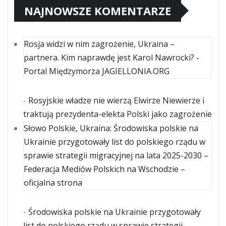
NAJNOWSZE KOMENTARZE
Rosja widzi w nim zagrożenie, Ukraina –
partnera. Kim naprawdę jest Karol Nawrocki? -
Portal Międzymorza JAGIELLONIA.ORG
-
Rosyjskie władze nie wierzą Elwirze Niewierze i
traktują prezydenta-elekta Polski jako zagrożenie
Słowo Polskie, Ukraina: Środowiska polskie na
Ukrainie przygotowały list do polskiego rządu w
sprawie strategii migracyjnej na lata 2025-2030 –
Federacja Mediów Polskich na Wschodzie –
oficjalna strona
-
Środowiska polskie na Ukrainie przygotowały
list do polskiego rządu w sprawie strategii